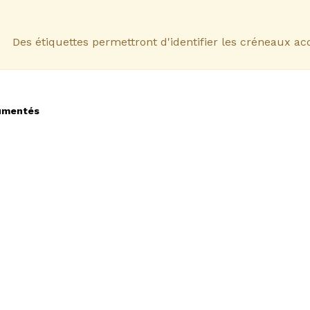
Des étiquettes permettront d'identifier les créneaux acc
SYRINGE PUMP
cumentés