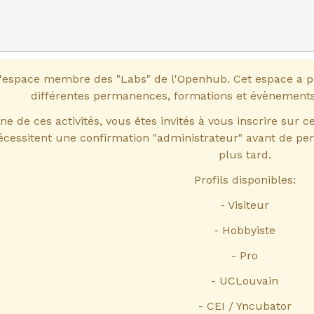
'espace membre des "Labs" de l'Openhub. Cet espace a pou
différentes permanences, formations et évènements
ne de ces activités, vous êtes invités à vous inscrire sur c
cessitent une confirmation "administrateur" avant de perme
plus tard.
Profils disponibles:
- Visiteur
- Hobbyiste
- Pro
- UCLouvain
- CEI / Yncubator