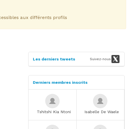
essibles aux différents profils
next
Les derniers tweets
Suivez-nous
Derniers membres inscrits
Tshitshi Kia Ntoni
Isabelle De Waele