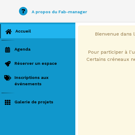
?
A propos du Fab-manager
Accueil
Bienvenue dans l
Agenda
Pour participer à l'u
Certains créneaux né
Réserver un espace
Inscriptions aux
événements
Galerie de projets